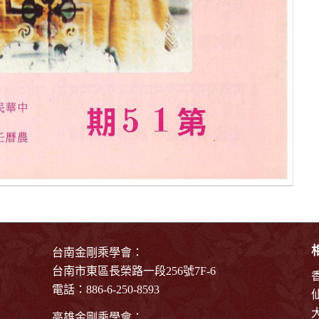
台南金剛乘學會：
台南市東區長榮路一段256號7F-6
電話：886-6-250-8593
高雄金剛乘學會：