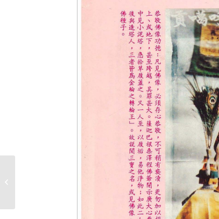
季刊第50期