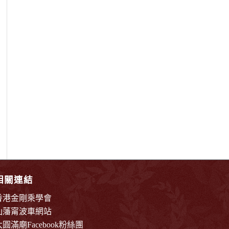
相關連結
香港金剛乘學會
仙藩甯波車網站
大圓滿廟Facebook粉絲團