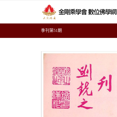
季刊第51期