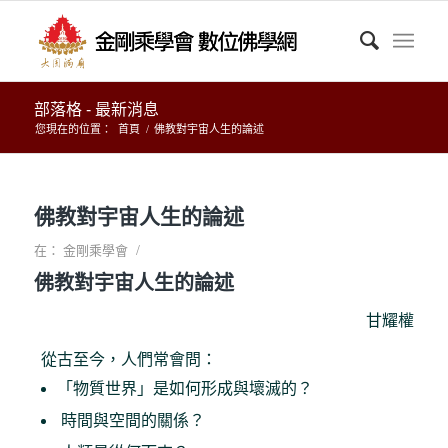
部落格 - 最新消息
您現在的位置：
首頁
/
佛教對宇宙人生的論述
佛教對宇宙人生的論述
/
在：
金剛乘學會
佛教對宇宙人生的論述
甘耀權
從古至今，人們常會問：
「物質世界」是如何形成與壞滅的？
時間與空間的關係？