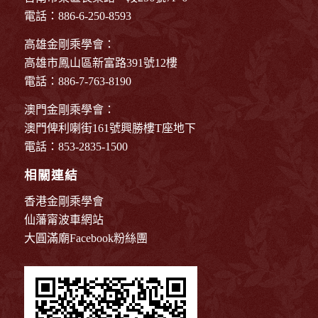
電話：886-6-250-8593
高雄金剛乘學會：
高雄市鳳山區新富路391號12樓
電話：886-7-763-8190
澳門金剛乘學會：
澳門俾利喇街161號興勝樓T座地下
電話：853-2835-1500
相關連結
香港金剛乘學會
仙藩甯波車網站
大圓滿廟Facebook粉絲團