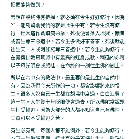
把握能夠做到？
若想在臨終時有把握，就必須在今生好好修行，因為
唯一能夠幫助我們的就是此生中有。若今生沒有修
行，經常造作貪瞋癡惡業，死後便會落入地獄、餓鬼
或畜生等三惡道中。若今生多做好事善事，死後就能
往生天、人或阿修羅等三善道中。若今生能夠修行，
在藏傳佛教甯瑪派中有最高的虹身成就，稍遜的亦可
以子母光明會或頗哇，在命終的一刻往生佛的剎土。
所以在六中有的教法中，最重要的是此生的自然中
有，因為我們今天所作的一切，都會影響將來的投
生。很多人說自己一生都在胡混中度過，白白浪費了
這一生。人生幾十年眨眼便會過去，所以佛陀常說眾
生枉受輪迴，因為大部分的人都不知道自己有佛性，
其實可以不受輪迴之苦。
有生必有死，每個人都不能例外，若今生能夠修行，
為下一生做好準備，這才真的是不枉此生。 敦珠法