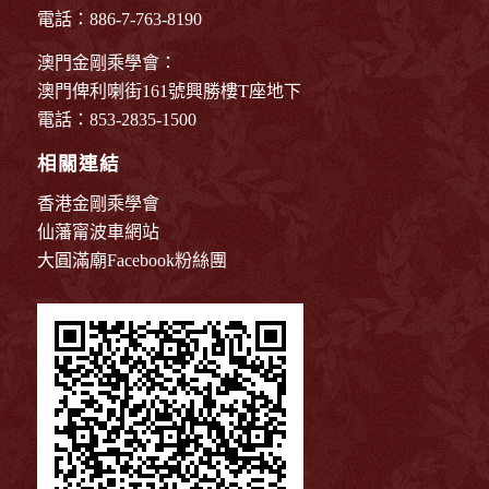
電話：886-7-763-8190
澳門金剛乘學會：
澳門俾利喇街161號興勝樓T座地下
電話：853-2835-1500
相關連結
香港金剛乘學會
仙藩甯波車網站
大圓滿廟Facebook粉絲團