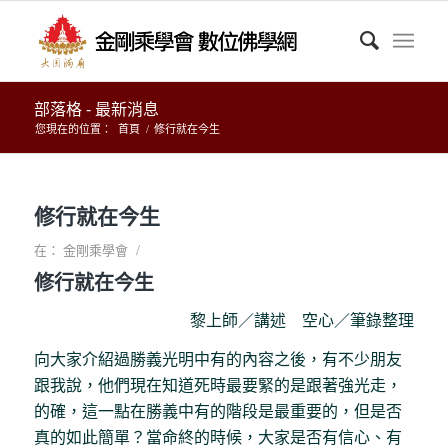
部落格 - 最新消息
您現在的位置：
首頁
/
修行就在今生
修行就在今生
/
在：
金剛乘學會
修行就在今生
黎上師／講述 空心／筆錄整理
向大家介紹過勝義光明中有的內容之後，有不少朋友
跟我說，他們現在知道死時最要緊的是跟著強光走，
的確，這一點在勝義中有的階段是最重要的，但是否
真的如此簡單？當命終的時候，大家是否有信心、有