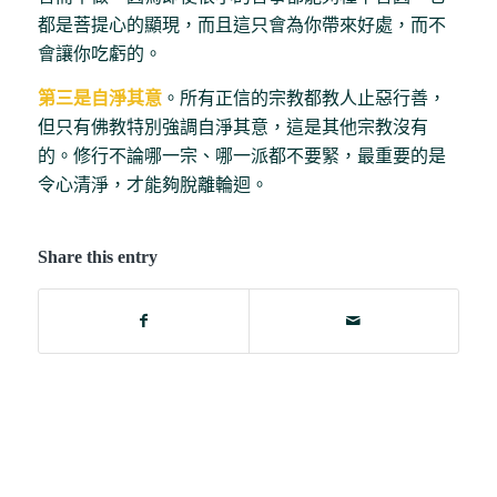
都是菩提心的顯現，而且這只會為你帶來好處，而不
會讓你吃虧的。
第三是自淨其意
。所有正信的宗教都教人止惡行善，
但只有佛教特別強調自淨其意，這是其他宗教沒有
的。修行不論哪一宗、哪一派都不要緊，最重要的是
令心清淨，才能夠脫離輪迴。
Share this entry