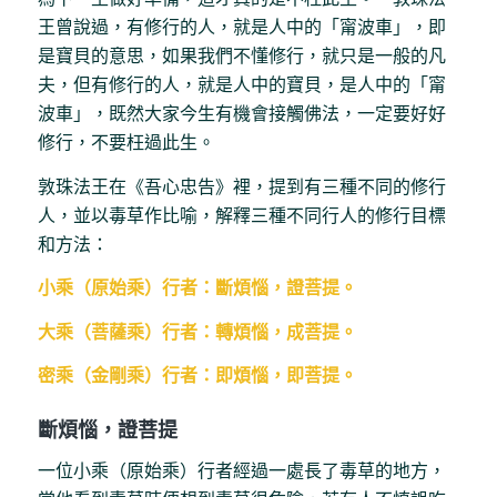
王曾說過，有修行的人，就是人中的「甯波車」，即
是寶貝的意思，如果我們不懂修行，就只是一般的凡
夫，但有修行的人，就是人中的寶貝，是人中的「甯
波車」，既然大家今生有機會接觸佛法，一定要好好
修行，不要枉過此生。
敦珠法王在《吾心忠告》裡，提到有三種不同的修行
人，並以毒草作比喻，解釋三種不同行人的修行目標
和方法：
小乘（原始乘）行者：斷煩惱，證菩提。
大乘（菩薩乘）行者：轉煩惱，成菩提。
密乘（金剛乘）行者：即煩惱，即菩提。
斷煩惱，證菩提
一位小乘（原始乘）行者經過一處長了毒草的地方，