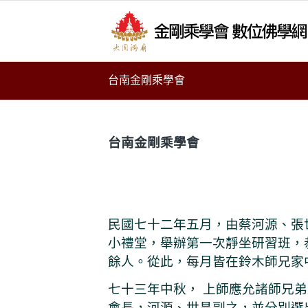
台南金剛乘學會
台南金剛乘學會
民國七十二年五月，由蔡河源、張
小禮堂，舉辦第一次靜坐研習班，
餘人。從此，每月皆在鈴木師兄家
七十三年中秋， 上師應允諸師兄
會長，河源、世昌副之，並分別選