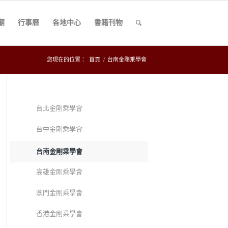
廟
行事曆
各地中心
書籍刊物
您現在的位置：
首頁
/
台南金剛乘學會
台北金剛乘學會
台中金剛乘學會
台南金剛乘學會
高雄金剛乘學會
澳門金剛乘學會
香港金剛乘學會