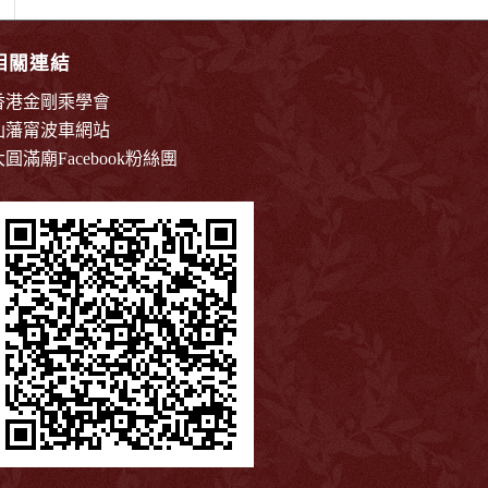
相關連結
香港金剛乘學會
仙藩甯波車網站
大圓滿廟Facebook粉絲團