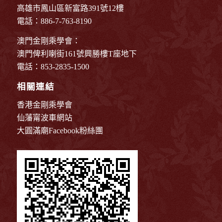
高雄市鳳山區新富路391號12樓
電話：886-7-763-8190
澳門金剛乘學會：
澳門俾利喇街161號興勝樓T座地下
電話：853-2835-1500
相關連結
香港金剛乘學會
仙藩甯波車網站
大圓滿廟Facebook粉絲團