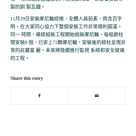
製的銅 製瓦鐺。
11月29日安裝摩尼輪經捲，全體人員茹素，齊念百字
明，在大家同心協力下整個安裝工作非常順利圓滿。
同一 時間，橫樑組裝工程開始組裝摩尼輪，每組廊柱
間安裝8 個，已安上72顆摩尼輪，安裝後的樑柱呈現非
常的莊嚴富 麗。未來將陸續進行監視 系統和安全玻璃
的工程。
Share this entry