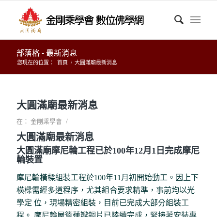
部落格 - 最新消息
您現在的位置：
首頁
/
大圓滿廟最新消息
大圓滿廟最新消息
/
在：
金剛乘學會
大圓滿廟最新消息
大圓滿廟摩尼輪工程已於100年12月1日完成摩尼
輪裝置
摩尼輪橫樑組裝工程於100年11月初開始動工。因上下
橫樑需經多道程序，尤其組合要求精準，事前均以光
學定 位，現場精密組裝，目前已完成大部分組裝工
程。 摩尼輪屋簷蓮瓣銅片已陸續完成，緊接著安裝專