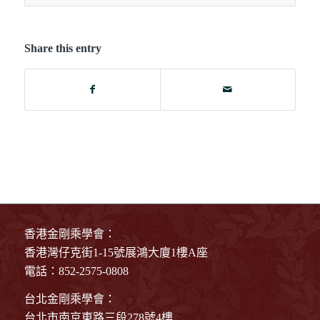
Share this entry
香港金剛乘學會：
香港灣仔克街1-15號展鴻大廈1樓A座
電話：852-2575-0808
台北金剛乘學會：
台北市南京東路三段278號4樓