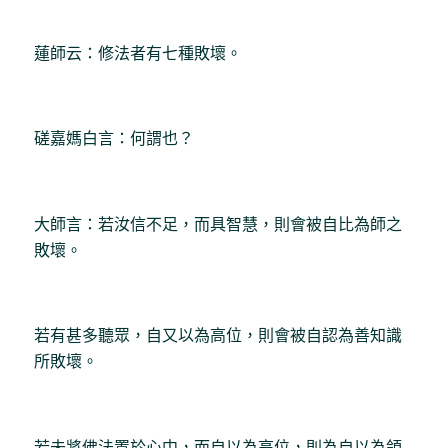
蓮師云：修法者有七種敗壞。
磋嘉媽白言：何謂也？
大師言：若汝信不足，而具智慧，則會被自比為師之
敗壞。
若有甚多聽眾，自又以為高位，則會被自認為善知識
所敗壞。
若未將佛法置於心中，而自以為高位，則為自以為領