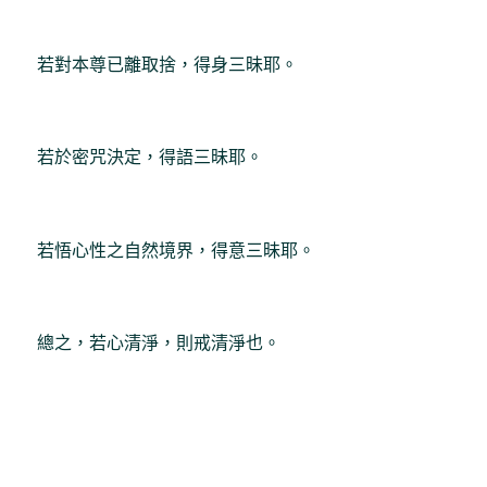
若對本尊已離取捨，得身三昧耶。
若於密咒決定，得語三昧耶。
若悟心性之自然境界，得意三昧耶。
總之，若心清淨，則戒清淨也。