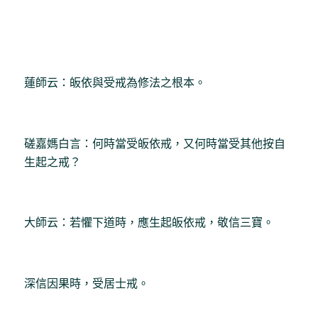
蓮師云：皈依與受戒為修法之根本。
磋嘉媽白言：何時當受皈依戒，又何時當受其他按自
生起之戒？
大師云：若懼下道時，應生起皈依戒，敬信三寶。
深信因果時，受居士戒。