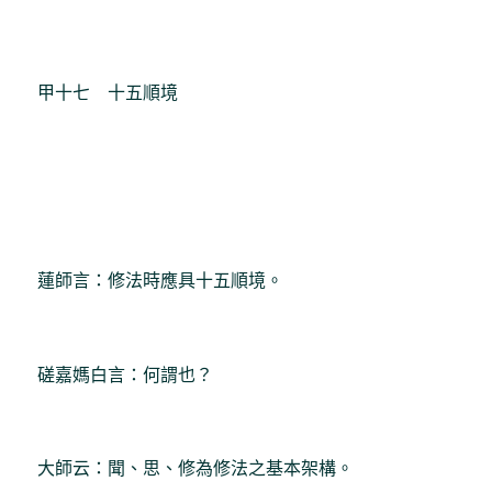
甲十七 十五順境
蓮師言：修法時應具十五順境。
磋嘉媽白言：何謂也？
大師云：聞、思、修為修法之基本架構。