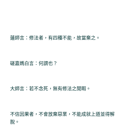
蓮師言：修法者，有四種不能，故當棄之。
磋嘉媽白言：何謂也？
大師言：若不念死，無有修法之閒暇。
不信因果者，不會放棄惡業，不能成就上道並得解
脫。