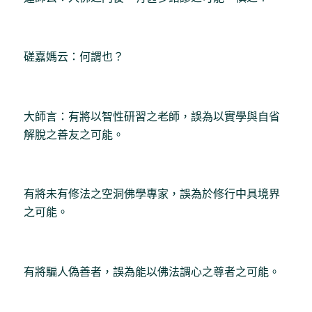
磋嘉媽云：何謂也？
大師言：有將以智性研習之老師，誤為以實學與自省
解脫之善友之可能。
有將未有修法之空洞佛學專家，誤為於修行中具境界
之可能。
有將騙人偽善者，誤為能以佛法調心之尊者之可能。