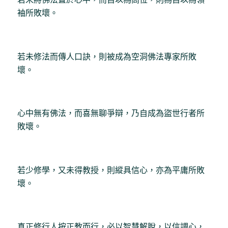
袖所敗壞。
若未修法而傳人口訣，則被成為空洞佛法專家所敗
壞。
心中無有佛法，而喜無聊爭辯，乃自成為盜世行者所
敗壞。
若少修學，又未得教授，則縱具信心，亦為平庸所敗
壞。
真正修行人按正教而行，必以智慧解脫，以信調心，