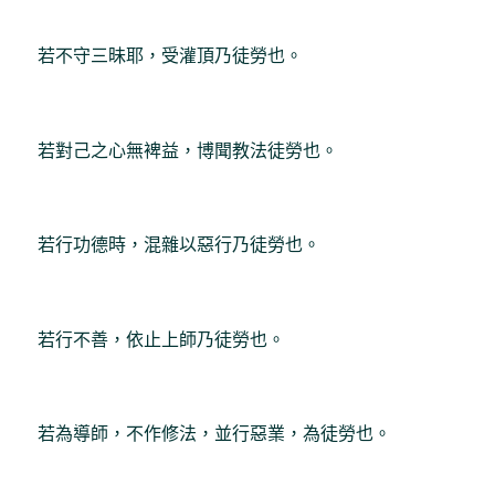
若不守三昧耶，受灌頂乃徒勞也。
若對己之心無裨益，博聞教法徒勞也。
若行功德時，混雜以惡行乃徒勞也。
若行不善，依止上師乃徒勞也。
若為導師，不作修法，並行惡業，為徒勞也。