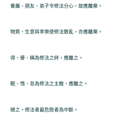
眷屬、朋友、弟子令修法分心，故應離棄。
物質、生意與享樂使修法散亂，亦應離棄。
得、譽、稱為修法之絆，應離之。
眠、惰、怠為修法之主敵，應離之。
總之，修法者最危險者為中斷。