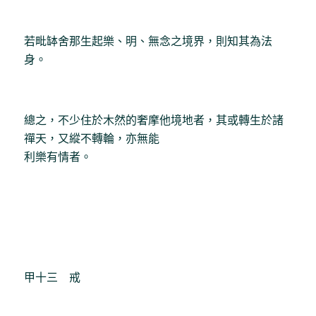
若毗缽舍那生起樂、明、無念之境界，則知其為法
身。
總之，不少住於木然的奢摩他境地者，其或轉生於諸
禪天，又縱不轉輪，亦無能
利樂有情者。
甲十三 戒