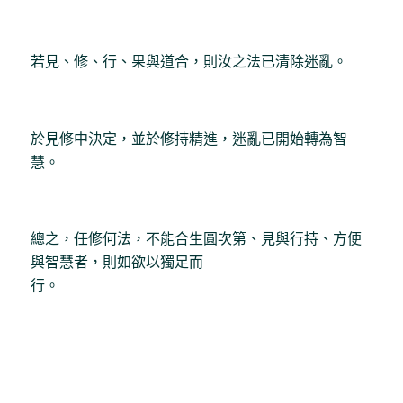
若見、修、行、果與道合，則汝之法已清除迷亂。
於見修中決定，並於修持精進，迷亂已開始轉為智
慧。
總之，任修何法，不能合生圓次第、見與行持、方便
與智慧者，則如欲以獨足而
行。