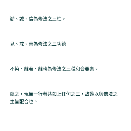
勤、誠、信為修法之三柱。
見、戒、善為修法之三功德
不染、離著、離執為修法之三種和合要素。
總之，現無一行者共如上任何之三，故難以與佛法之
主旨配合也。