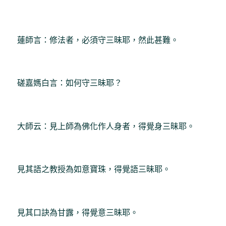
蓮師言：修法者，必須守三昧耶，然此甚難。
磋嘉媽白言：如何守三昧耶？
大師云：見上師為佛化作人身者，得覺身三昧耶。
見其語之教授為如意寶珠，得覺語三昧耶。
見其口訣為甘露，得覺意三昧耶。