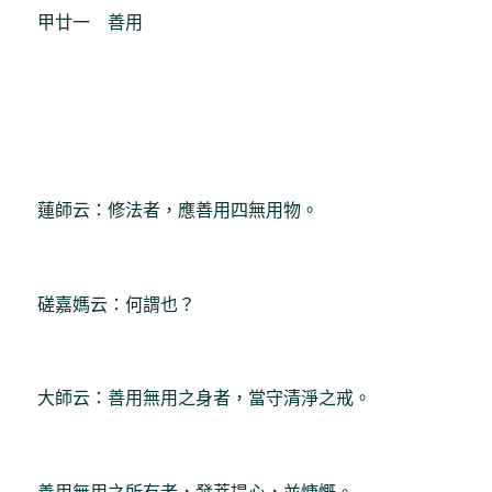
甲廿一 善用
蓮師云：修法者，應善用四無用物。
磋嘉媽云：何謂也？
大師云：善用無用之身者，當守清淨之戒。