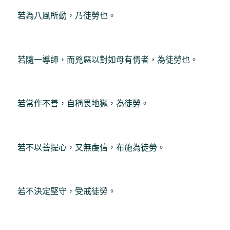
若為八風所動，乃徒勞也。
若隨一導師，而兇惡以對如母有情者，為徒勞也。
若常作不善，自稱畏地獄，為徒勞。
若不以菩提心，又無虔信，布施為徒勞。
若不決定堅守，受戒徒勞。