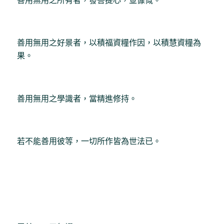
善用無用之所有者，發菩提心，並慷慨。
善用無用之好景者，以積福資糧作因，以積慧資糧為
果。
善用無用之學識者，當精進修持。
若不能善用彼等，一切所作皆為世法已。