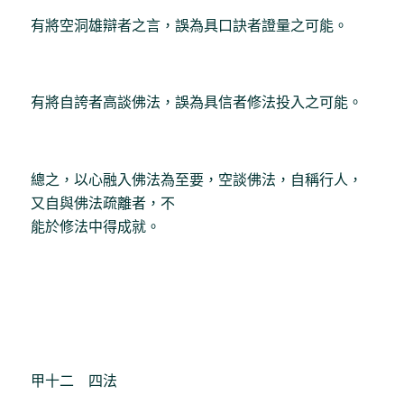
有將空洞雄辯者之言，誤為具口訣者證量之可能。
有將自誇者高談佛法，誤為具信者修法投入之可能。
總之，以心融入佛法為至要，空談佛法，自稱行人，
又自與佛法疏離者，不
能於修法中得成就。
甲十二 四法