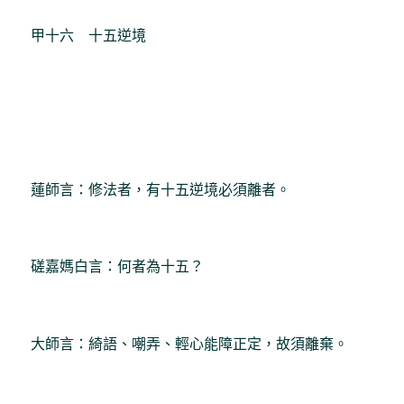
甲十六 十五逆境
蓮師言：修法者，有十五逆境必須離者。
磋嘉媽白言：何者為十五？
大師言：綺語、嘲弄、輕心能障正定，故須離棄。