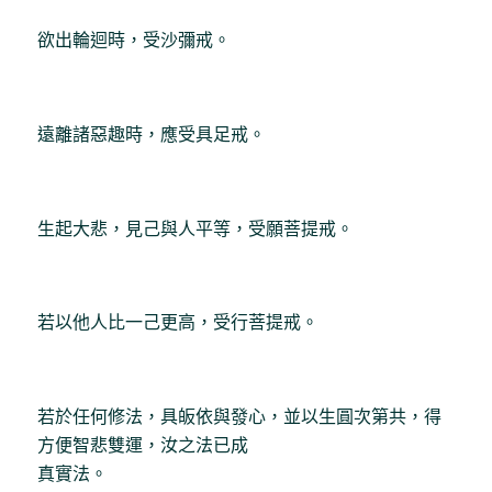
欲出輪迴時，受沙彌戒。
遠離諸惡趣時，應受具足戒。
生起大悲，見己與人平等，受願菩提戒。
若以他人比一己更高，受行菩提戒。
若於任何修法，具皈依與發心，並以生圓次第共，得
方便智悲雙運，汝之法已成
真實法。