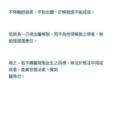
不怖輪迴過患，不知出離，於解脫道不能成就。
若欲為一己得出離解脫，而不為他得解脫之想者，無
能達圓滿佛位。
總之，若不轉離規限此生之目標，無法於修法中得成
就者，能棄世間法者，實如
麟角也。