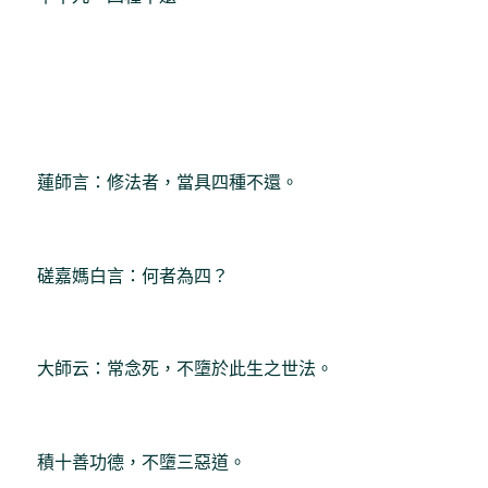
蓮師言：修法者，當具四種不還。
磋嘉媽白言：何者為四？
大師云：常念死，不墮於此生之世法。
積十善功德，不墮三惡道。