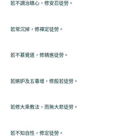
若不調治瞋心，修安忍徒勞。
若常沉掉，修禪定徒勞。
若不慕覺道，修精進徒勞。
若嫉妒及五毒增，修般若徒勞。
若修大乘教法，而無大悲徒勞。
若不知自性，修定徒勞。