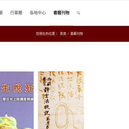
廟
行事曆
各地中心
書籍刊物
您現在的位置：
首頁
/
書籍刊物