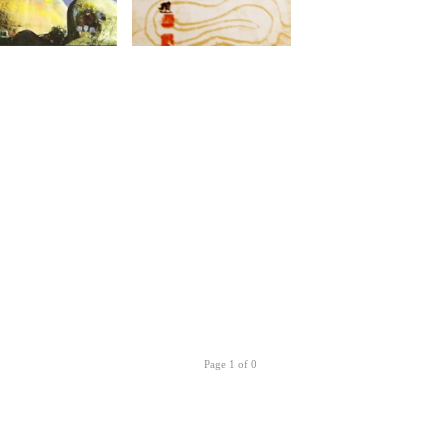
Page 1 of 0