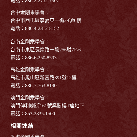
電話：886-2-2752-7307
台中金剛乘學會：
台中市西屯區寧夏東一街29號6樓
電話：886-4-2312-8152
台南金剛乘學會：
台南市東區長榮路一段256號7F-6
電話：886-6-250-8593
高雄金剛乘學會：
高雄市鳳山區新富路391號12樓
電話：886-7-763-8190
澳門金剛乘學會：
澳門俾利喇街161號興勝樓T座地下
電話：853-2835-1500
相關連結