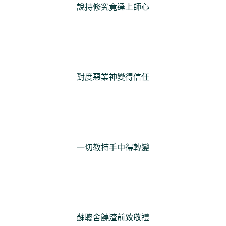
說持修究竟達上師心
對度惡業神變得信任
一切教持手中得轉變
蘇聰舍饒渣前致敬禮