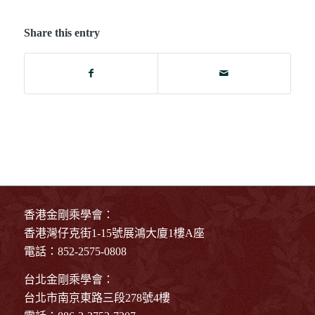
Share this entry
香港金剛乘學會：
香港灣仔克街1-15號展鴻大廈1樓A座
電話：852-2575-0808
台北金剛乘學會：
台北市南京東路三段278號4樓