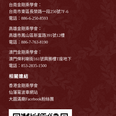
台南金剛乘學會：
台南市東區長榮路一段256號7F-6
電話：886-6-250-8593
高雄金剛乘學會：
高雄市鳳山區新富路391號12樓
電話：886-7-763-8190
澳門金剛乘學會：
澳門俾利喇街161號興勝樓T座地下
電話：853-2835-1500
相關連結
香港金剛乘學會
仙藩甯波車網站
大圓滿廟Facebook粉絲團