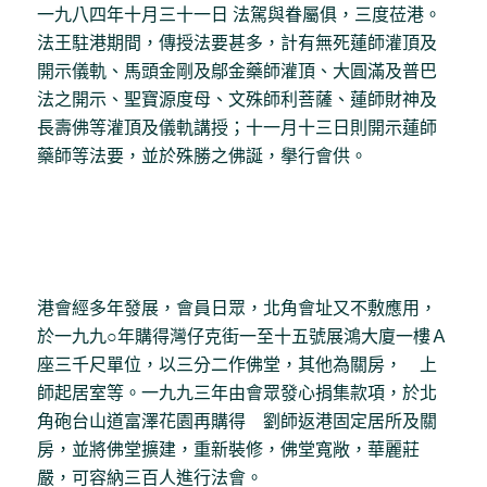
一九八四年十月三十一日 法駕與眷屬俱，三度莅港。
法王駐港期間，傳授法要甚多，計有無死蓮師灌頂及
開示儀軌、馬頭金剛及鄔金藥師灌頂、大圓滿及普巴
法之開示、聖寶源度母、文殊師利菩薩、蓮師財神及
長壽佛等灌頂及儀軌講授；十一月十三日則開示蓮師
藥師等法要，並於殊勝之佛誕，擧行會供。
港會經多年發展，會員日眾，北角會址又不敷應用，
於一九九○年購得灣仔克街一至十五號展鴻大廈一樓Ａ
座三千尺單位，以三分二作佛堂，其他為關房， 上
師起居室等。一九九三年由會眾發心捐集款項，於北
角砲台山道富澤花園再購得 劉師返港固定居所及關
房，並將佛堂擴建，重新裝修，佛堂寬敞，華麗莊
嚴，可容納三百人進行法會。