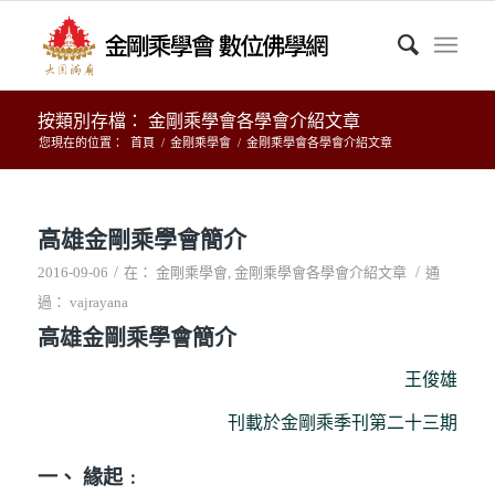
按類別存檔： 金剛乘學會各學會介紹文章
您現在的位置：
首頁
/
金剛乘學會
/
金剛乘學會各學會介紹文章
高雄金剛乘學會簡介
/
/
2016-09-06
在：
金剛乘學會
,
金剛乘學會各學會介紹文章
通
過：
vajrayana
高雄金剛乘學會簡介
王俊雄
刊載於金剛乘季刊第二十三期
一、 緣起﹕