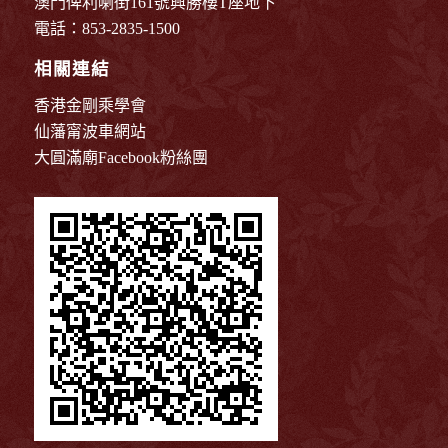
澳門俾利喇街161號興勝樓T座地下
電話：853-2835-1500
相關連結
香港金剛乘學會
仙藩甯波車網站
大圓滿廟Facebook粉絲團