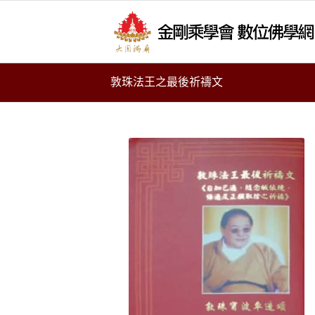
敦珠法王之最後祈禱文