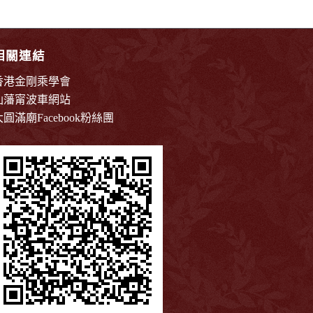
相關連結
香港金剛乘學會
仙藩甯波車網站
大圓滿廟Facebook粉絲團