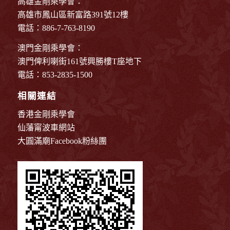
高雄金剛乘學會：
高雄市鳳山區新富路391號12樓
電話：886-7-763-8190
澳門金剛乘學會：
澳門俾利喇街161號興勝樓T座地下
電話：853-2835-1500
相關連結
香港金剛乘學會
仙藩甯波車網站
大圓滿廟Facebook粉絲團