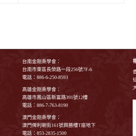
台南金剛乘學會：
台南市東區長榮路一段256號7F-6
電話：886-6-250-8593
高雄金剛乘學會：
高雄市鳳山區新富路391號12樓
電話：886-7-763-8190
澳門金剛乘學會：
澳門俾利喇街161號興勝樓T座地下
電話：853-2835-1500