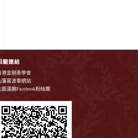
相關連結
香港金剛乘學會
仙藩甯波車網站
大圓滿廟Facebook粉絲團