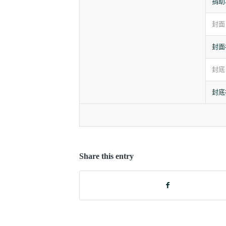
捐助
封面
封面
封底
封底
Share this entry