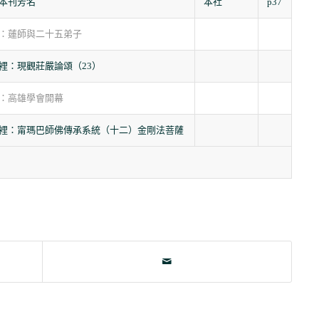
本刊芳名
本社
p37
：蓮師與二十五弟子
裡：現觀莊嚴論頌（23）
：高雄學會開幕
裡：甯瑪巴師佛傳承系統（十二）金剛法菩薩