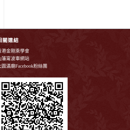
相關連結
香港金剛乘學會
仙藩甯波車網站
大圓滿廟Facebook粉絲團