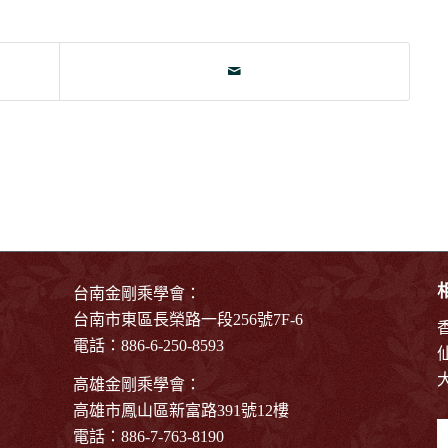
台南金剛乘學會：
台南市東區長榮路一段256號7F-6
電話：886-6-250-8593
高雄金剛乘學會：
高雄市鳳山區新富路391號12樓
電話：886-7-763-8190