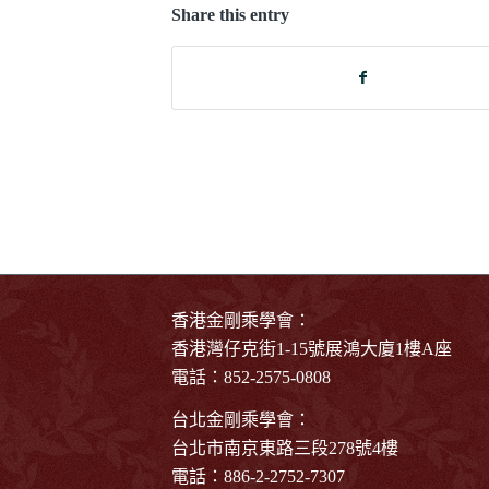
Share this entry
香港金剛乘學會：
香港灣仔克街1-15號展鴻大廈1樓A座
電話：852-2575-0808
台北金剛乘學會：
台北市南京東路三段278號4樓
電話：886-2-2752-7307