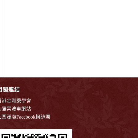
相關連結
香港金剛乘學會
仙藩甯波車網站
大圓滿廟Facebook粉絲團