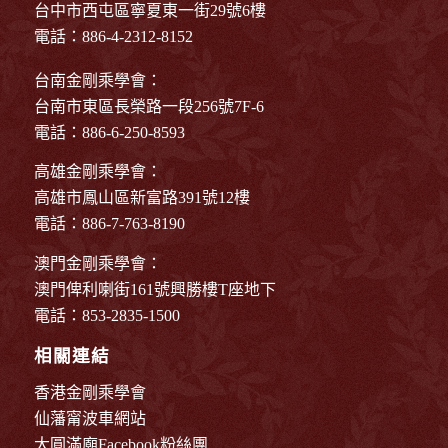
台中市西屯區寧夏東一街29號6樓
電話：886-4-2312-8152
台南金剛乘學會：
台南市東區長榮路一段256號7F-6
電話：886-6-250-8593
高雄金剛乘學會：
高雄市鳳山區新富路391號12樓
電話：886-7-763-8190
澳門金剛乘學會：
澳門俾利喇街161號興勝樓T座地下
電話：853-2835-1500
相關連結
香港金剛乘學會
仙藩甯波車網站
大圓滿廟Facebook粉絲團