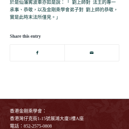
於是仙藩寗波車亦如是說：「 劉上師對 法王的專一
承事、恭敬，以及金剛乘學會弟子對 劉上師的恭敬，
實是此時末法所僅見。」
Share this entry
香港金剛乘學會：
香港灣仔克街1-15號展鴻大廈1樓A座
電話：852-2575-0808