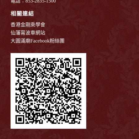
電話：853-2835-1500
相關連結
香港金剛乘學會
仙藩甯波車網站
大圓滿廟Facebook粉絲團