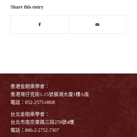
Share this entry
香港金剛乘學會：
香港灣仔克街1-15號展鴻大廈1樓A座
電話：852-2575-0808
台北金剛乘學會：
台北市南京東路三段278號4樓
電話：886-2-2752-7307