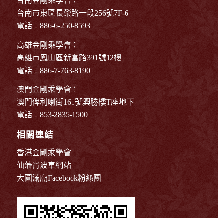
台南金剛乘學會：
台南市東區長榮路一段256號7F-6
電話：886-6-250-8593
高雄金剛乘學會：
高雄市鳳山區新富路391號12樓
電話：886-7-763-8190
澳門金剛乘學會：
澳門俾利喇街161號興勝樓T座地下
電話：853-2835-1500
相關連結
香港金剛乘學會
仙藩甯波車網站
大圓滿廟Facebook粉絲團