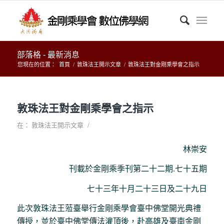
部落格 - 最新消息
您現在的位置：
首頁
/
敦珠法王開示文章
/
敦珠法王對金剛乘學會之指示
敦珠法王對金剛乘學會之指示
/
在：
敦珠法王開示文章
林崇安
刊載於金剛乘季刊第二十二期.七十五期
七十三年十月二十三日及二十九日
此次敦珠法王蒞臺舉行金剛乘學會臺中佛堂開光典禮
傳授，並於臺中佛堂傳法灌頂後，赴高雄及臺南金剛