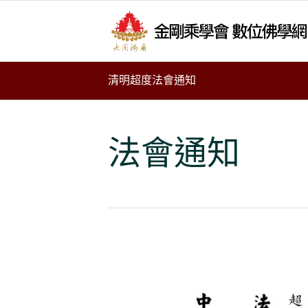
清明超度法會通知
法會通知