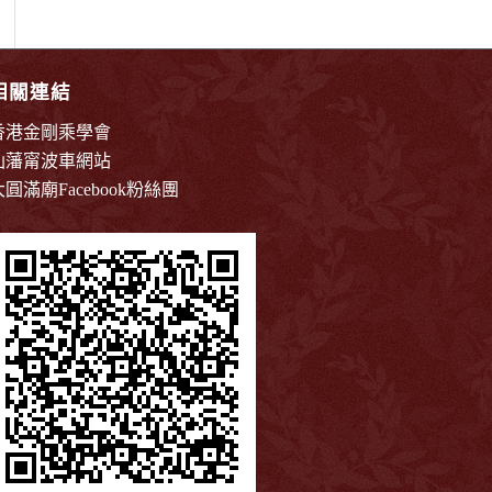
相關連結
香港金剛乘學會
仙藩甯波車網站
大圓滿廟Facebook粉絲團