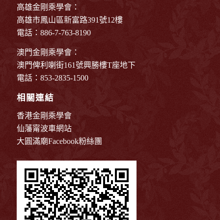
高雄金剛乘學會：
高雄市鳳山區新富路391號12樓
電話：886-7-763-8190
澳門金剛乘學會：
澳門俾利喇街161號興勝樓T座地下
電話：853-2835-1500
相關連結
香港金剛乘學會
仙藩甯波車網站
大圓滿廟Facebook粉絲團