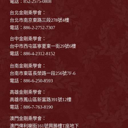
電話：852-2575-0808
台北金剛乘學會：
台北市南京東路三段278號4樓
電話：886-2-2752-7307
台中金剛乘學會：
台中市西屯區寧夏東一街29號6樓
電話：886-4-2312-8152
台南金剛乘學會：
台南市東區長榮路一段256號7F-6
電話：886-6-250-8593
高雄金剛乘學會：
高雄市鳳山區新富路391號12樓
電話：886-7-763-8190
澳門金剛乘學會：
澳門俾利喇街161號興勝樓T座地下