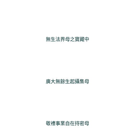
無生法界母之寶藏中
廣大無餘生起攝集母
敬禮事業自在持密母