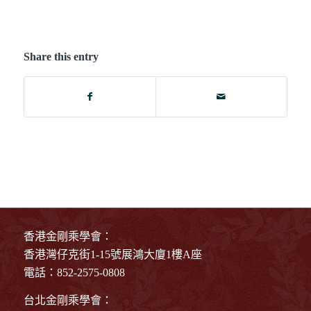
Share this entry
香港金剛乘學會：
香港灣仔克街1-15號展鴻大廈1樓A座
電話：852-2575-0808
台北金剛乘學會：