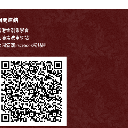
相關連結
香港金剛乘學會
仙藩甯波車網站
大圓滿廟Facebook粉絲團