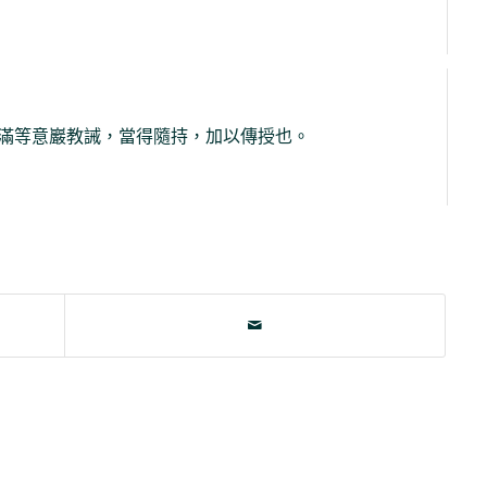
滿等意巖教誡，當得隨持，加以傳授也。