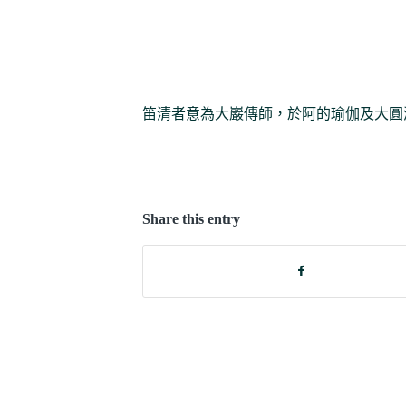
笛清者意為大巖傳師，於阿的瑜伽及大圓
Share this entry