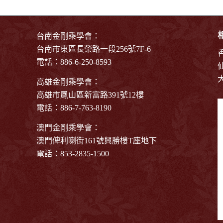
台南金剛乘學會：
台南市東區長榮路一段256號7F-6
電話：886-6-250-8593
高雄金剛乘學會：
高雄市鳳山區新富路391號12樓
電話：886-7-763-8190
澳門金剛乘學會：
澳門俾利喇街161號興勝樓T座地下
電話：853-2835-1500