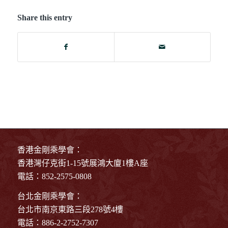
Share this entry
香港金剛乘學會：
香港灣仔克街1-15號展鴻大廈1樓A座
電話：852-2575-0808
台北金剛乘學會：
台北市南京東路三段278號4樓
電話：886-2-2752-7307