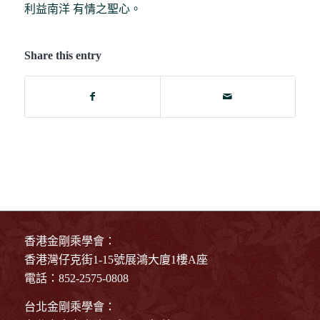
利益南洋 有情之聖心。
Share this entry
香港金剛乘學會：
香港灣仔克街1-15號展鴻大廈1樓A座
電話：852-2575-0808
台北金剛乘學會：