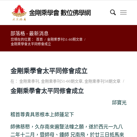
部落格 - 最新消息
您現在的位置：
首頁
/
金剛乘季刊51-60期文章
/
金剛乘學會太平同修會成立
金剛乘學會太平同修會成立
/
在：
金剛乘季刊
,
金剛乘季刊51-60期文章
,
金剛乘季刊58期文章
金剛乘學會太平同修會成立
邱寶光
稽首尊貴具恩根本上師蓮足下
師佛慈愍，久存南來遍豎法幢之願，遂於西元一九八
二年十二月，暨師母、鍾師 兄南飛，於廿三日抵馬來