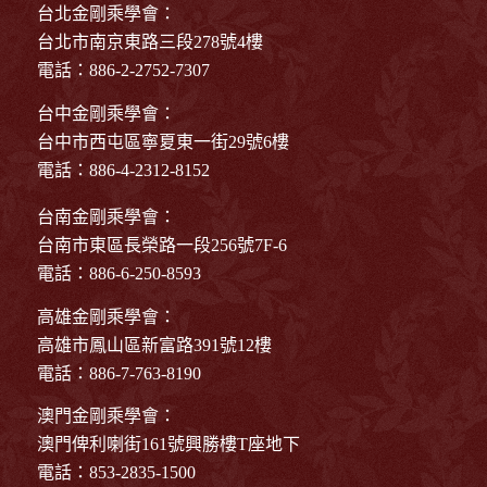
台北金剛乘學會：
台北市南京東路三段278號4樓
電話：886-2-2752-7307
台中金剛乘學會：
台中市西屯區寧夏東一街29號6樓
電話：886-4-2312-8152
台南金剛乘學會：
台南市東區長榮路一段256號7F-6
電話：886-6-250-8593
高雄金剛乘學會：
高雄市鳳山區新富路391號12樓
電話：886-7-763-8190
澳門金剛乘學會：
澳門俾利喇街161號興勝樓T座地下
電話：853-2835-1500