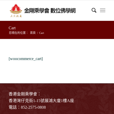
Cart
您現在的位置：
首頁
/
Cart
[woocommerce_cart]
香港金剛乘學會：
香港灣仔克街1-15號展鴻大廈1樓A座
電話：852-2575-0808