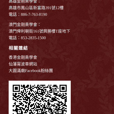
高雄金剛乘學會：
高雄市鳳山區新富路391號12樓
電話：886-7-763-8190
澳門金剛乘學會：
澳門俾利喇街161號興勝樓T座地下
電話：853-2835-1500
相關連結
香港金剛乘學會
仙藩甯波車網站
大圓滿廟Facebook粉絲團