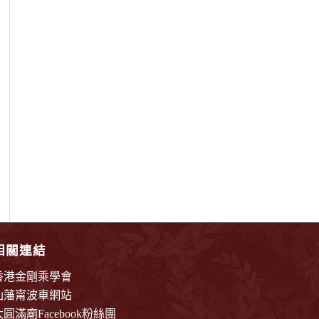
相關連結
香港金剛乘學會
仙藩甯波車網站
大圓滿廟Facebook粉絲團