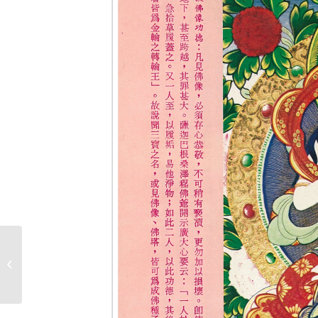
季刊第3期