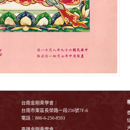
台南金剛乘學會：
台南市東區長榮路一段256號7F-6
電話：886-6-250-8593
高雄金剛乘學會：