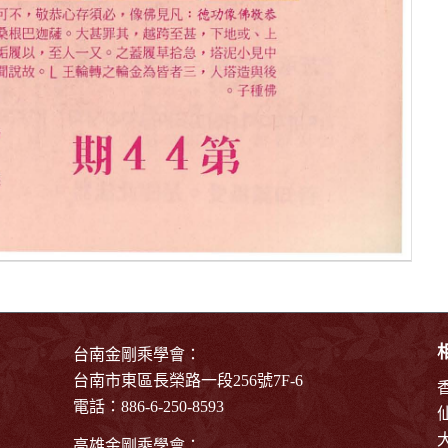
台南金剛乘學會：
台南市東區長榮路一段256號7F-6
電話：886-6-250-8593
高雄金剛乘學會：