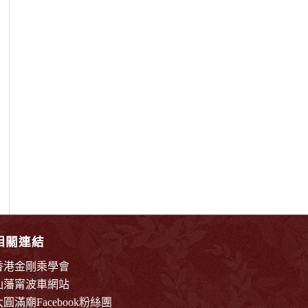
相關連結
香港金剛乘學會
仙藩甯波車網站
大圓滿廟Facebook粉絲團