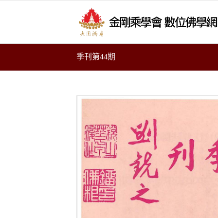
季刊第44期