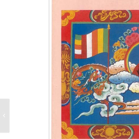
季刊第43期