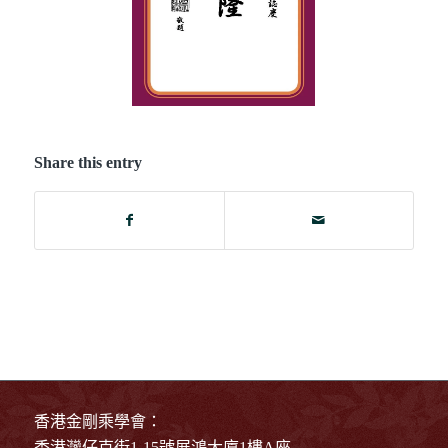
Share this entry
香港金剛乘學會：
香港灣仔克街1-15號展鴻大廈1樓A座