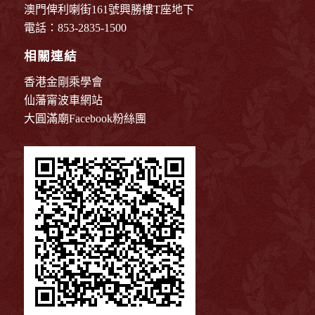
澳門俾利喇街161號興勝樓T座地下
電話：853-2835-1500
相關連結
香港金剛乘學會
仙藩甯波車網站
大圓滿廟Facebook粉絲團