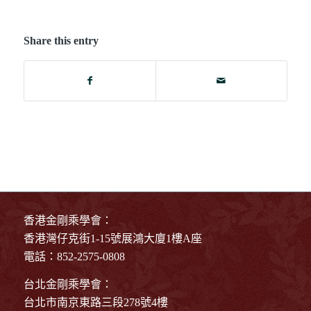
Share this entry
香港金剛乘學會：
香港灣仔克街1-15號展鴻大廈1樓A座
電話：852-2575-0808
台北金剛乘學會：
台北市南京東路三段278號4樓