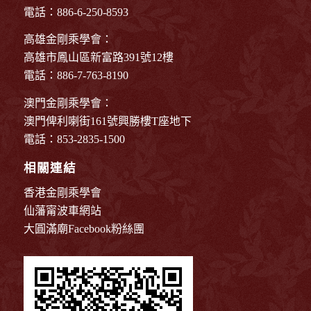
電話：886-6-250-8593
高雄金剛乘學會：
高雄市鳳山區新富路391號12樓
電話：886-7-763-8190
澳門金剛乘學會：
澳門俾利喇街161號興勝樓T座地下
電話：853-2835-1500
相關連結
香港金剛乘學會
仙藩甯波車網站
大圓滿廟Facebook粉絲團