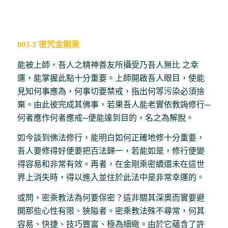
003-3˙密咒金剛乘
能被上師，吾人之精神善友所攝受乃吾人無比 之幸
運，能掌握此點十分重要。上師開啟吾人眼目，使能
見知何事應為，何事切要禁戒，指出何等污染必須捨
棄。由此彼完成其佛事，若果吾人能老實依教誨修行─
何者應作何者應戒─便能達到目的，名之為解脫。
如今談到佛法修行，能明白如何正確地修十分重要，
吾人要修得好便要把百法歸一，若能如是，修行便變
得容易和非常有效。再者，在金剛乘密續還未在這世
界上消失時，得以進入並住於此法中是非常幸運的。
或問，密乘教法為何要保密？這非關其深奧而實要避
開那些心性有限、狹隘者。密乘教法殊不尋常，何其
容易、快捷、技巧豐富、極為細緻。由於它蘊含了許