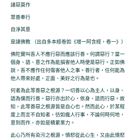
諸惡莫作
眾善奉行
自淨其意
是諸佛教 （出自多本經卷如《增一阿含經，卷一》）
佛陀實叫吾人不應行惡而應該行善。何謂惡行？當一
個身、語、意之作為能損害他人時便是惡行。正如佛
說，吾不應作任何傷害他人之事。善行者，任何能為
他人帶來好處，正面、美好之行為是也。
何者為此等善惡之根源？一切善以心為主人，以身、
語為僕而行善。惡行亦出於心，依身、語而行惡。故
知，此等善惡之根源皆是自心也。然而此心，於某程
度上而言不自知者，彷如瘋人行事，不論何時何地，
意到而作，亦如是積累業力。
此心乃所有染污之根源。憤怒從此心生，又由此憤怒