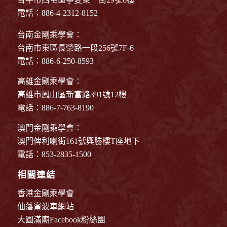
電話：886-4-2312-8152
台南金剛乘學會：
台南市東區長榮路一段256號7F-6
電話：886-6-250-8593
高雄金剛乘學會：
高雄市鳳山區新富路391號12樓
電話：886-7-763-8190
澳門金剛乘學會：
澳門俾利喇街161號興勝樓T座地下
電話：853-2835-1500
相關連結
香港金剛乘學會
仙藩甯波車網站
大圓滿廟Facebook粉絲團