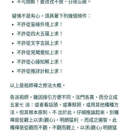
不可間斷！要孜孜不捨，日夜忘疲。
疑情不是有心。須具著下列幾個條件：
不許從妄緣外境上求！
不許從四大五蘊上求！
不許從文字言說上求！
不許從見聞覺知上求！
不許從心緣知解上求！
不許從推詳計較上求！
以上是祖師禪之修法大概。
各派祖師，雖因接引方便不同，法門各異，而分立成
五家七 派：或者看話頭，或專默照，或用其他種種方
法。但其根本原則，不 出於此。仔細推論起來，別種
禪是從觀上以求(觀心)，明朗猛利 ，而成正遍智。此
種禪是從觀而不觀，不觀而觀上，以求(觀心) 明朗猛