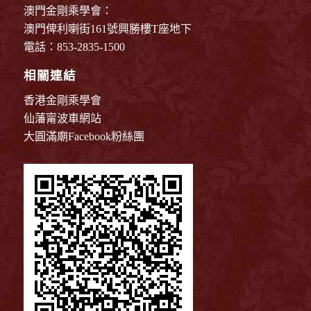
澳門金剛乘學會：
澳門俾利喇街161號興勝樓T座地下
電話：853-2835-1500
相關連結
香港金剛乘學會
仙藩甯波車網站
大圓滿廟Facebook粉絲團