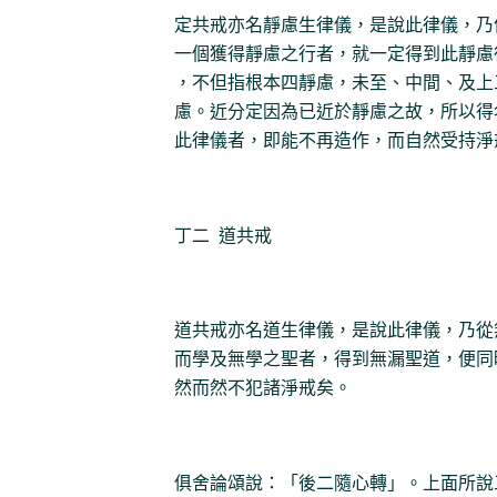
定共戒亦名靜慮生律儀，是說此律儀，乃
一個獲得靜慮之行者，就一定得到此靜慮
，不但指根本四靜慮，未至、中間、及上
慮。近分定因為已近於靜慮之故，所以得
此律儀者，即能不再造作，而自然受持淨
丁二 道共戒
道共戒亦名道生律儀，是說此律儀，乃從
而學及無學之聖者，得到無漏聖道，便同
然而然不犯諸淨戒矣。
俱舍論頌說：「後二隨心轉」。上面所說