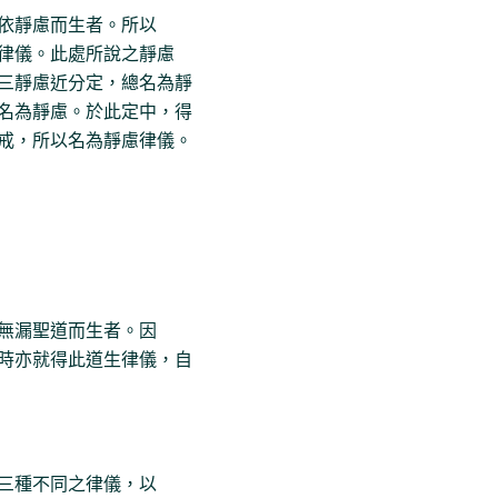
依靜慮而生者。所以
律儀。此處所說之靜慮
三靜慮近分定，總名為靜
名為靜慮。於此定中，得
戒，所以名為靜慮律儀。
無漏聖道而生者。因
時亦就得此道生律儀，自
三種不同之律儀，以