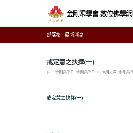
部落格 - 最新消息
戒定慧之抉擇(一)
在：
金剛乘季刊
,
金剛乘季刊61-70期文章
,
金剛乘季
戒定慧之抉擇(一)