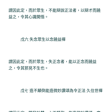
謂因此定，而於眾生，不能辯說正法者，以辯才而饒
益之，令其心識開悟。
戊六 失念眾生以念饒益禪
謂因此定，而於眾生，失正念者，能以正念而饒益
之，令其邪見不生也。
戊七 造不顛倒能造微妙讚頌為令正法 久住世禪