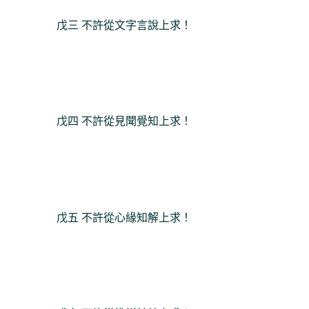
戊三 不許從文字言說上求！
戊四 不許從見聞覺知上求！
戊五 不許從心緣知解上求！