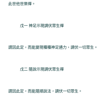
此世他世樂禪。
戊一 神足示現調伏眾生禪
謂因此定，而能變現種種神足通力，調伏一切眾生。
戊二 隨說示現調伏眾生禪
謂因此定，而能隨順說法，調伏一切眾生。