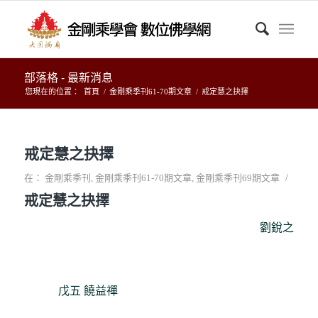
部落格 - 最新消息
您現在的位置：
首頁
/
金剛乘季刊61-70期文章
/
戒定慧之抉擇
戒定慧之抉擇
/
在：
金剛乘季刊
,
金剛乘季刊61-70期文章
,
金剛乘季刊69期文章
戒定慧之抉擇
劉銳之
戊五 饒益禪