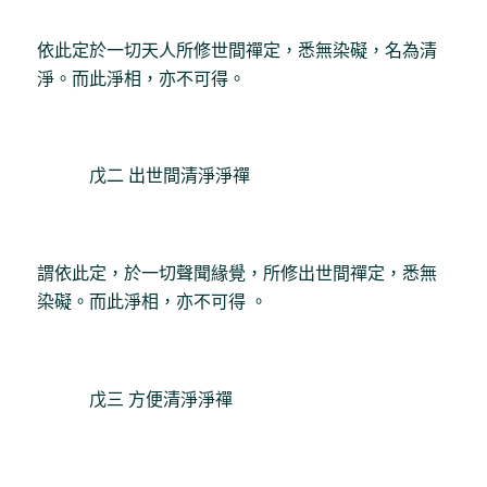
依此定於一切天人所修世間禪定，悉無染礙，名為清
淨。而此淨相，亦不可得。
戊二 出世間清淨淨禪
謂依此定，於一切聲聞緣覺，所修出世間禪定，悉無
染礙。而此淨相，亦不可得 。
戊三 方便清淨淨禪