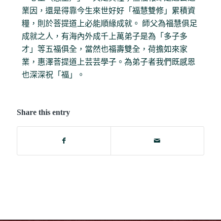
業因，還是得靠今生來世好好「福慧雙修」累積資
糧，則於菩提道上必能順緣成就。 師父為福慧俱足
成就之人，有海內外成千上萬弟子是為「多子多
才」等五福俱全，當然也福壽雙全，荷擔如來家
業，惠澤菩提道上芸芸學子。為弟子者我們既感恩
也深深祝「福」。
Share this entry