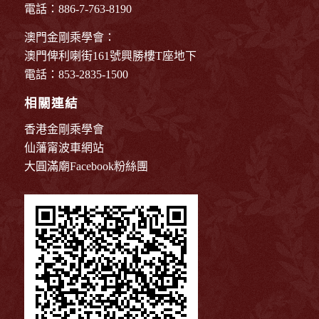
電話：886-7-763-8190
澳門金剛乘學會：
澳門俾利喇街161號興勝樓T座地下
電話：853-2835-1500
相關連結
香港金剛乘學會
仙藩甯波車網站
大圓滿廟Facebook粉絲團