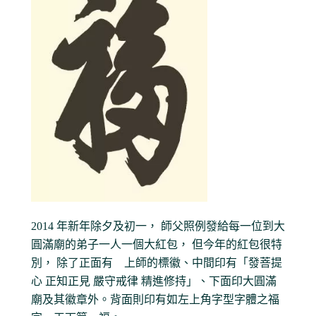
2014 年新年除夕及初一， 師父照例發給每一位到大
圓滿廟的弟子一人一個大紅包， 但今年的紅包很特
別， 除了正面有 上師的標徽、中間印有「發菩提
心 正知正見 嚴守戒律 精進修持」、下面印大圓滿
廟及其徽章外。背面則印有如左上角字型字體之福