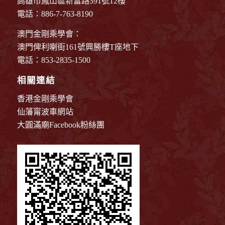
高雄市鳳山區新富路391號12樓
電話：886-7-763-8190
澳門金剛乘學會：
澳門俾利喇街161號興勝樓T座地下
電話：853-2835-1500
相關連結
香港金剛乘學會
仙藩甯波車網站
大圓滿廟Facebook粉絲團