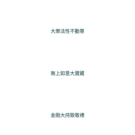
大樂法性不動尊
無上如意大寶藏
金剛大持致敬禮