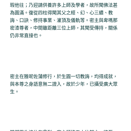
瑕他往；乃迎請供養許多上師及學者，故所聞佛法甚
為圓滿。復從四柱得聞其父之經、幻、心三續、教
誨、口訣、修持事業、灌頂及儀軌等。密主與卑嗎那
密渣尊者，中間雖距離三位上師，其聞受傳持，關係
仍非常直接也。
密主在雅呢佐蒲修行，於生圓一切教誨，均得成就，
與本尊之身語意無二證入，故於少年，已攝受廣大眾
生。