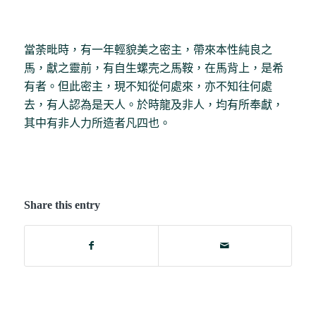
當荼毗時，有一年輕貌美之密主，帶來本性純良之
馬，獻之靈前，有自生螺壳之馬鞍，在馬背上，是希
有者。但此密主，現不知從何處來，亦不知往何處
去，有人認為是天人。於時龍及非人，均有所奉獻，
其中有非人力所造者凡四也。
Share this entry