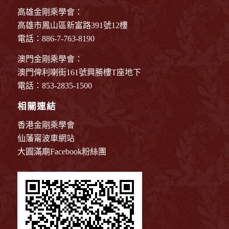
高雄金剛乘學會：
高雄市鳳山區新富路391號12樓
電話：886-7-763-8190
澳門金剛乘學會：
澳門俾利喇街161號興勝樓T座地下
電話：853-2835-1500
相關連結
香港金剛乘學會
仙藩甯波車網站
大圓滿廟Facebook粉絲團