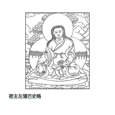
密主左蒲巴史略