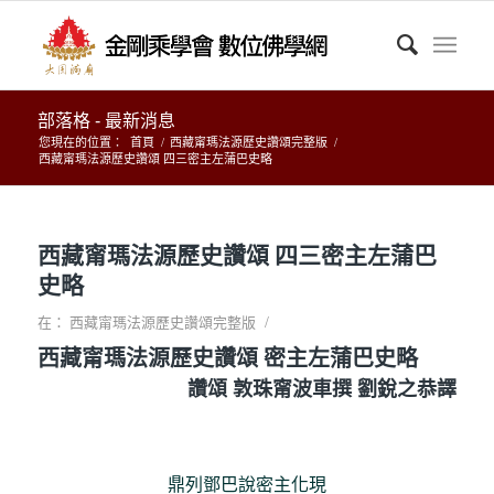
部落格 - 最新消息
您現在的位置：
首頁
/
西藏甯瑪法源歷史讚頌完整版
/
西藏甯瑪法源歷史讚頌 四三密主左蒲巴史略
西藏甯瑪法源歷史讚頌 四三密主左蒲巴
史略
/
在：
西藏甯瑪法源歷史讚頌完整版
西藏甯瑪法源歷史讚頌 密主左蒲巴史略
讚頌 敦珠甯波車撰 劉銳之恭譯
鼎列鄧巴說密主化現