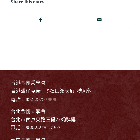
Share this entry
香港金剛乘學會：
香港灣仔克街1-15號展鴻大廈1樓A座
電話：852-2575-0808
台北金剛乘學會：
台北市南京東路三段278號4樓
電話：886-2-2752-7307