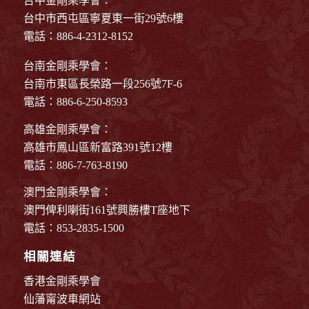
台中金剛乘學會：
台中市西屯區寧夏東一街29號6樓
電話：886-4-2312-8152
台南金剛乘學會：
台南市東區長榮路一段256號7F-6
電話：886-6-250-8593
高雄金剛乘學會：
高雄市鳳山區新富路391號12樓
電話：886-7-763-8190
澳門金剛乘學會：
澳門俾利喇街161號興勝樓T座地下
電話：853-2835-1500
相關連結
香港金剛乘學會
仙藩甯波車網站