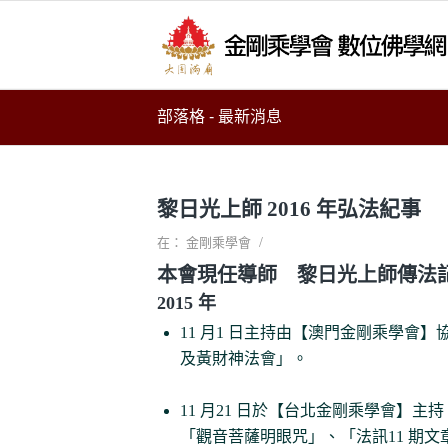
部落格 - 最新消息
黎日光上師 2016 年弘法紀事
/
在：
金剛乘學會
本會現任導師 黎日光上師傳法
2015 年
11 月1 日主持由【澳門金剛乘學
及黃財神法會」。
11 月21 日於【台北金剛乘學會】
「觀音菩薩明眼咒」、「法訊11 期文