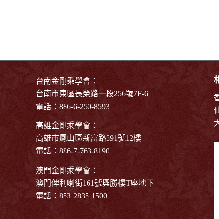
台南金剛乘學會：
台南市東區長榮路一段256號7F-6
電話：886-6-250-8593
高雄金剛乘學會：
高雄市鳳山區新富路391號12樓
電話：886-7-763-8190
澳門金剛乘學會：
澳門俾利喇街161號興勝樓T座地下
電話：853-2835-1500