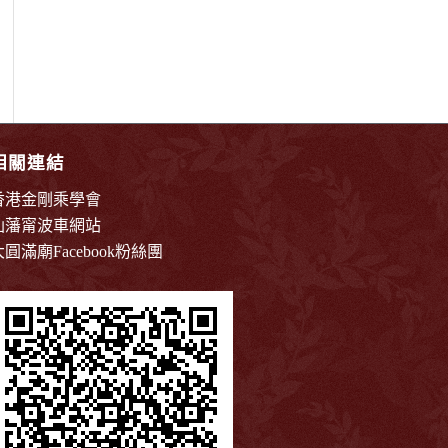
相關連結
香港金剛乘學會
仙藩甯波車網站
大圓滿廟Facebook粉絲團