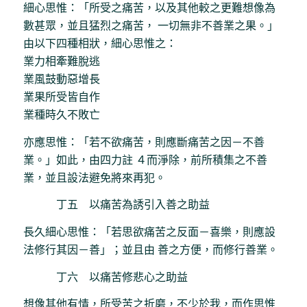
細心思惟：「所受之痛苦，以及其他較之更難想像為
數甚眾，並且猛烈之痛苦， 一切無非不善業之果。」
由以下四種相狀，細心思惟之：
業力相牽難脫逃
業風鼓動惡增長
業果所受皆自作
業種時久不敗亡
亦應思惟：「若不欲痛苦，則應斷痛苦之因－不善
業。」如此，由四力註 ４而淨除，前所積集之不善
業，並且設法避免將來再犯。
丁五 以痛苦為誘引入善之助益
長久細心思惟：「若思欲痛苦之反面－喜樂，則應設
法修行其因－善」；並且由 善之方便，而修行善業。
丁六 以痛苦修悲心之助益
想像其他有情，所受苦之折磨，不少於我，而作思惟