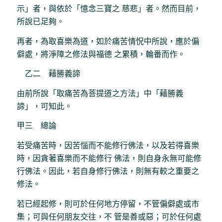
示」者，與依於「憶念三寶之 慈悲」者。然而目前，
所說已足夠。
再者，為取喜樂為道，如於痛苦情怳中所說，應於偏
僻處，將淨障之修法與福德 之累積，輪番而作。
乙二 藉勝義諦
由前所說「取痛苦為菩提道之方法」中「藉勝義
諦」，可知此。
甲三 總論
若受痛苦時，因苦惱而不能修行佛法，以及若得喜樂
時，因貪著喜樂而不能修行 佛法，則自身永無可能修
行佛法。因此，若自身修行佛法，則無有較之重要之
修法。
若已經起修，則可於任何地方停留，不管偏僻處或市
集；可與任何朋友交往，不 管是善或惡；可於任何處