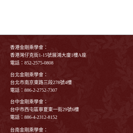
香港金剛乘學會：
香港灣仔克街1-15號展鴻大廈1樓A座
電話：852-2575-0808
台北金剛乘學會：
台北市南京東路三段278號4樓
電話：886-2-2752-7307
台中金剛乘學會：
台中市西屯區寧夏東一街29號6樓
電話：886-4-2312-8152
台南金剛乘學會：