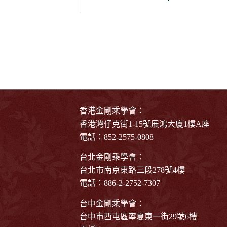
香港金剛乘學會：
香港灣仔克街1-15號展鴻大廈1樓A座
電話：852-2575-0808
台北金剛乘學會：
台北市南京東路三段278號4樓
電話：886-2-2752-7307
台中金剛乘學會：
台中市西屯區寧夏東一街29號6樓