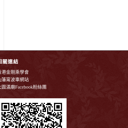
相關連結
香港金剛乘學會
仙藩甯波車網站
大圓滿廟Facebook粉絲團