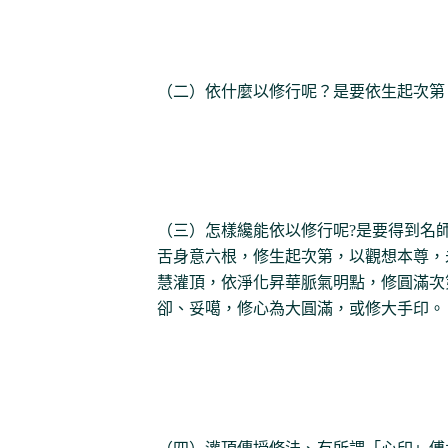
（二）依什麼以修行呢？是要依生起次第
（三）怎樣纔能依以修行呢?是要得到名
舌身意六根，修生起次第，以觀想本尊，
慧灌頂，依淨化昇華脈氣明點，修圓滿次
卻、妥噶，修心為大圓滿，或修大手印。