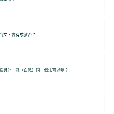
悔文，會有成就否？
唸另外一派（白派）同一個法可以嗎？