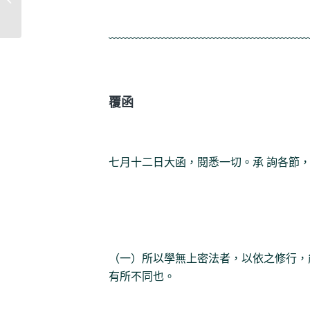
﹏﹏﹏﹏﹏﹏﹏﹏﹏﹏﹏﹏﹏﹏﹏﹏﹏﹏
覆函
七月十二日大函，閱悉一切。承 詢各節
（一）所以學無上密法者，以依之修行，
有所不同也。