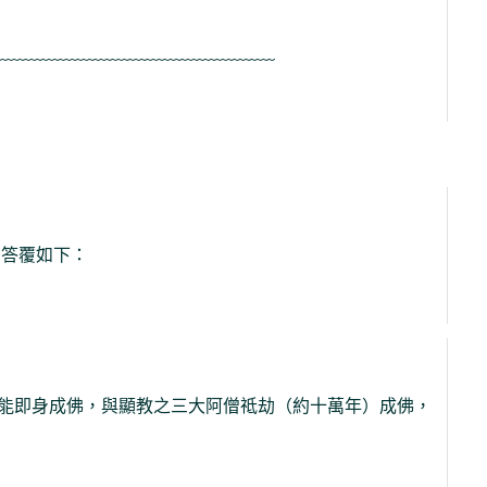
﹏﹏﹏﹏﹏﹏﹏﹏﹏﹏﹏﹏﹏﹏﹏﹏
，答覆如下：
能即身成佛，與顯教之三大阿僧祗劫（約十萬年）成佛，