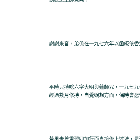
謝謝來音，弟係在一九七六年以函皈依香
平時只持唸六字大明與蓮師咒，一九七九
經過數月修持，自覺觀想方面，偶時會恐
若果未曾熏習四加行而直接修上述法，是