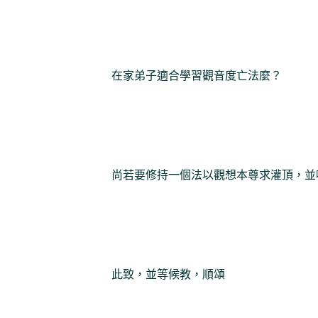
在家弟子適合學習觀音度亡法麼？
尚若要修持一個法以觀想本尊求灌頂，並
此致，並等候教，順頌