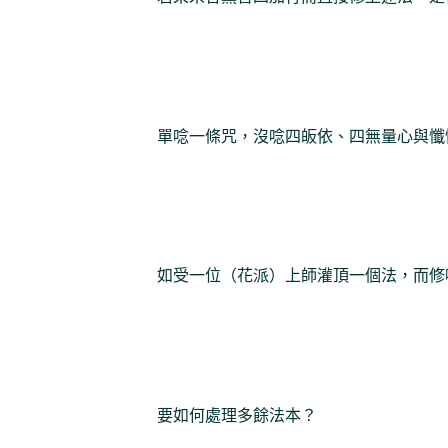
單唸一條咒，沒唸四皈依、四無量心與懺
如受一位（花派）上師灌頂一個法，而修
要如何處理多餘法本？