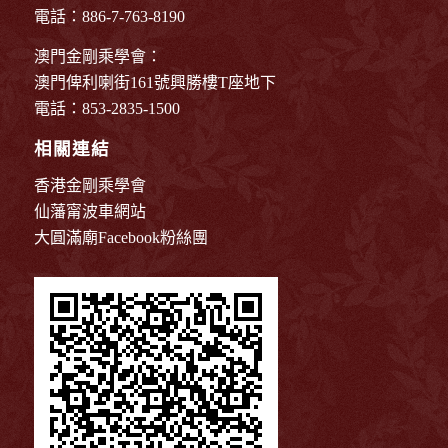
電話：886-7-763-8190
澳門金剛乘學會：
澳門俾利喇街161號興勝樓T座地下
電話：853-2835-1500
相關連結
香港金剛乘學會
仙藩甯波車網站
大圓滿廟Facebook粉絲團